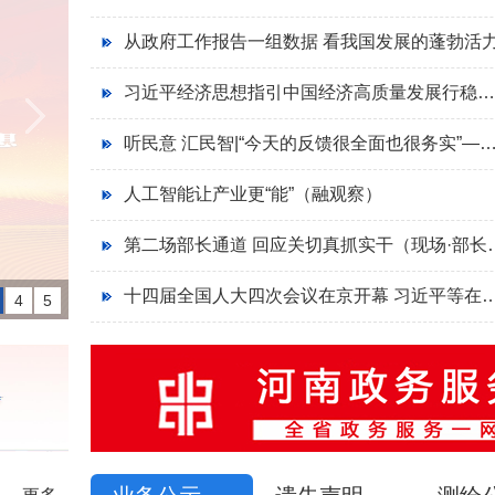
从政府工作报告一组数据 看我国发展的蓬勃活
习近平经济思想指引中国经济高质量发展行稳致远
听民意 汇民智|“今天的反馈很全面也很务实”——全国人大代表张雨霏与国家体育总局工
人工智能让产业更“能”（融观察）
第二场部长通道 回应
十四届全国人大四次会议在京开幕 习近平
4
5