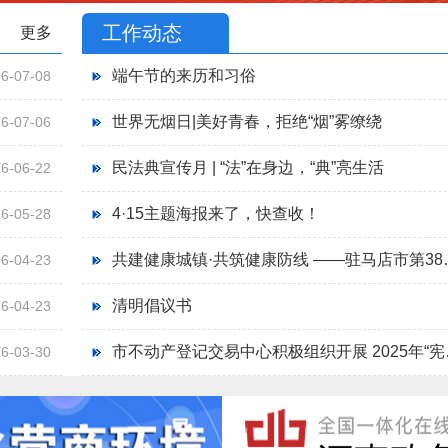
工作动态
更多
端午节的来历和习俗
6-07-08
世界无烟日|美好青春，拒绝“烟”雾缭绕
6-07-06
民法典宣传月 | “法”在身边，“典”亮生活
6-06-22
4·15主题海报来了，快查收！
6-05-28
共建健康城镇·共筑健
6-04-23
清明倡议书
6-04-23
市不动产登
6-03-30