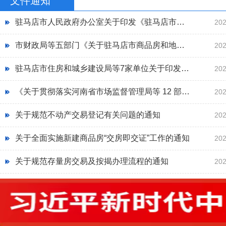
文件通知
驻马店市人民政府办公室关于印发《驻马店市中心城区房屋征收安置项目房票安置工作实施意见（试行）》的通知
202
市财政局等五部门《关于驻马店市商品房和地下停车位契税缴纳政府补贴办法的通告》
202
驻马店市住房和城乡建设局等7家单位关于印发《关于进一步促进房地产市场平稳健康发展的若干措施》的通知
202
《关于贯彻落实河南省市场监督管理局等 12 部门关于解决经营主体注销难问题的实施意见 (试行)的通知》
202
关于规范不动产交易登记有关问题的通知
202
关于全面实施新建商品房“交房即交证”工作的通知
202
关于规范存量房交易及按揭办理流程的通知
202