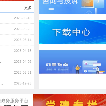
更多
2026-06-18
2026-05-25
2026-05-14
2026-04-15
康防线 ——驻马店市第38个爱国卫生月倡议书
2026-04-02
2026-03-31
记交易中心积极组织开展 2025年“宪法宣传周”活动
2025-12-23