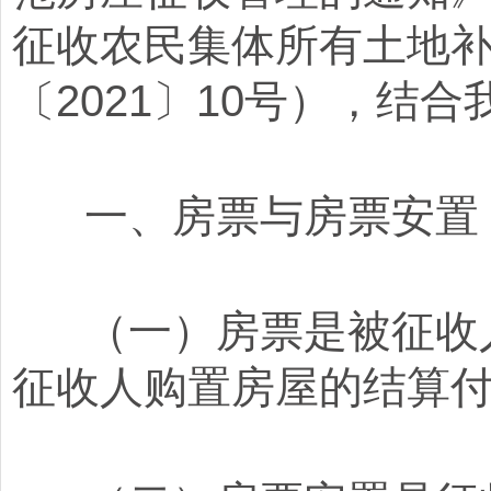
征收农民集体所有土地
〔2021〕10号），结
一、房票与房票安置
（一）房票是被征收人
征收人购置房屋的结算