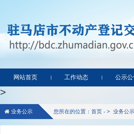
网站首页
工作动态
公示公
|
|
>
业务公示
您所在的位置：首页 - >
业务公