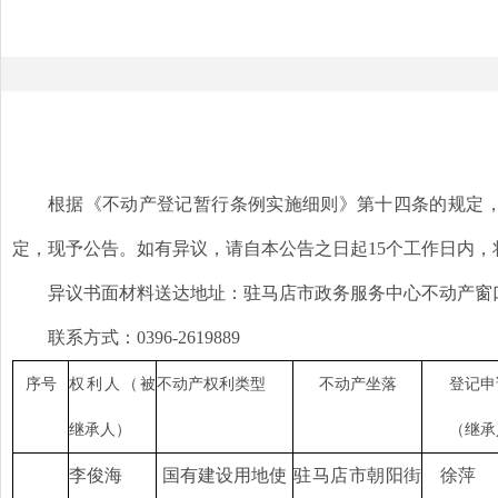
根据《不动产登记暂行条例实施细则》第十四条的规定
定，现予公告。如有异议，请自本公告之日起
15个工作日内
异议书面材料送达地址：驻马店市政务服务中心不动产窗
联系方式：
0396-2619889
序号
权利人（被
不动产权利类型
不动产坐落
登记申
继承人）
（继承
李俊海
国有建设用地使
驻马店市朝阳街
徐萍