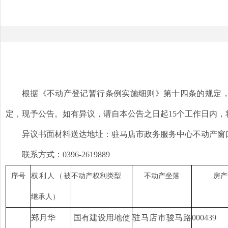
根据《不动产登记暂行条例实施细则》第十四条的规定
定，现予公告。如有异议，请自本公告之日起
15个工作日内
异议书面材料送达地址：驻马店市政务服务中心不动产窗
联系方式：
0396-2619889
序号
权利人（被
不动产权利类型
不动产坐落
房产
继承人）
郑月华
国有建设用地使
驻马店市骏马路
000439