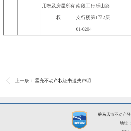
用权及房屋所有
南段工行乐山路
权
支行楼第
1至2层
01-0204
上一条：​ 孟亮不动产权证书遗失声明
驻马店市不动产登
地址：