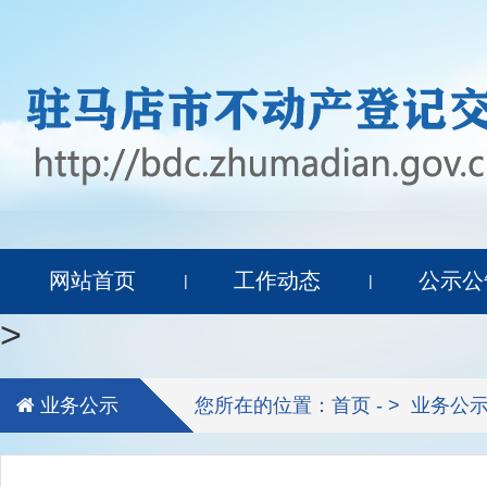
网站首页
工作动态
公示公
|
|
>
业务公示
您所在的位置：首页 - >
业务公