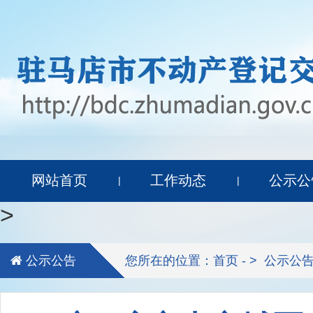
网站首页
工作动态
公示公
|
|
>
公示公告
您所在的位置：首页 - >
公示公