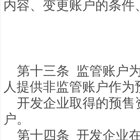
内容、变更账户的条件
第
十三
条
监管账户为
人提供非监管账户作为
开发企业取得的预售
户。
第
十四
条
开发企业