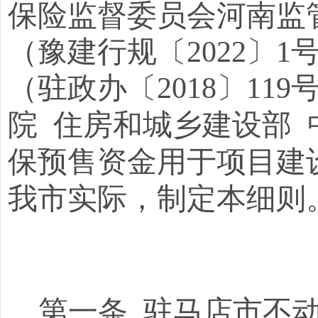
保险监督委员会河南监
（豫建行规〔
2022
（驻政办〔2018〕119
院
住房和城乡建设部 
保预售资金用于项目建设
我市实际，制定本
细则
第一条
驻马店市不