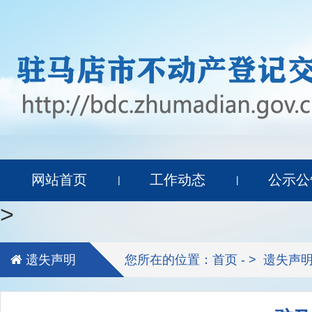
网站首页
工作动态
公示公
|
|
>
遗失声明
您所在的位置：首页 - >
遗失声