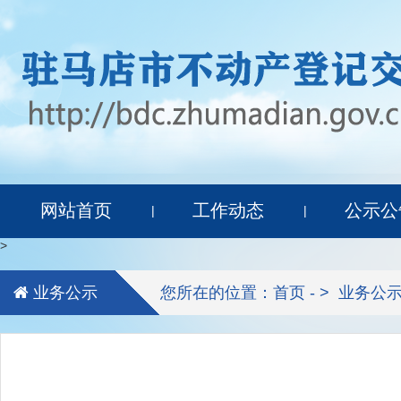
网站首页
工作动态
公示公
|
|
>
业务公示
您所在的位置：首页 - >
业务公