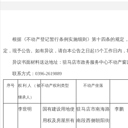
根据《不动产登记暂行条例实施细则》第十四条的规定
定，现予公告。如有异议，请自本公告之日起
15个工作日内
异议书面材料送达地址：驻马店市政务服务中心不动产窗
联系方式：
0396-2619889
序号
权利人（被
不动产权利类型
不动产坐落
继承人）
李世明
国有建设用地使
驻马店市南海路
李鹏
用权及房屋所有
南段西侧朝阳街