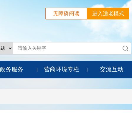
无障碍阅读
进入适老模式
政务服务
营商环境专栏
交流互动
|
|