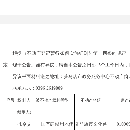
根据《不动产登记暂行条例实施细则》第十四条的规定
定，现予公告。如有异议，请自本公告之日起
15个工作日内
异议书面材料送达地址：驻马店市政务服务中心不动产窗
联系方式：
0396-2619889
序号
权利人（被
不动产权利类型
不动产坐落
房产
继承人）
孔令义
国有建设用地使
驻马店市文化路
01090