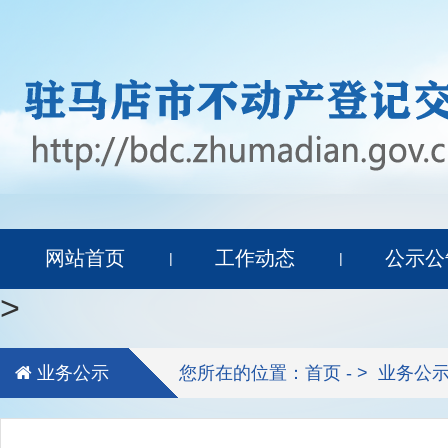
网站首页
工作动态
公示公
|
|
>
业务公示
您所在的位置：首页 - >
业务公