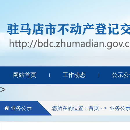
网站首页
工作动态
公示公
|
|
>
业务公示
您所在的位置：首页 - >
业务公