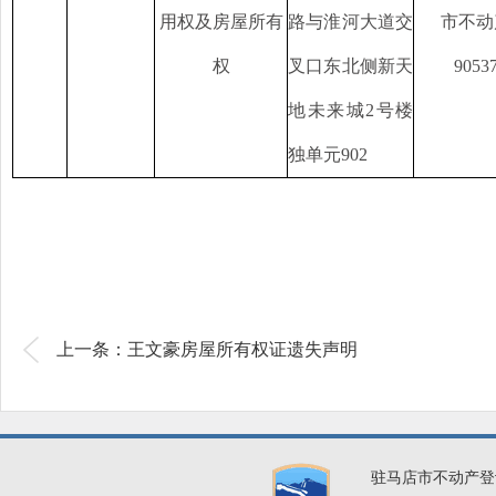
用权及房屋所有
路与淮河大道交
市不动
权
叉口东北侧新天
9053
地未来城
2号楼
独单元902
上一条：王文豪房屋所有权证遗失声明
驻马店市不动产登