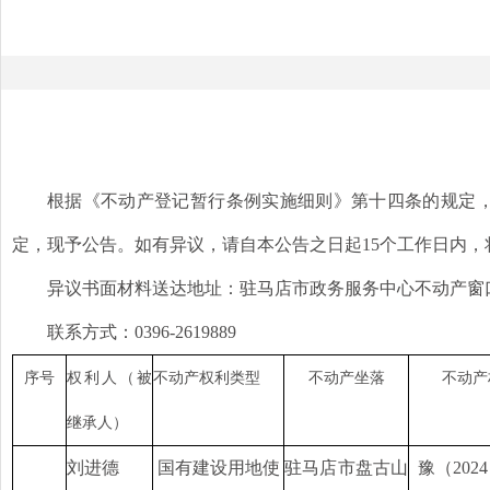
根据《不动产登记暂行条例实施细则》第十四条的规定
定，现予公告。如有异议，请自本公告之日起
15个工作日内
异议书面材料送达地址：驻马店市政务服务中心不动产窗
联系方式：
0396-2619889
序号
权利人（被
不动产权利类型
不动产坐落
不动产
继承人）
刘进德
国有建设用地使
驻马店市盘古山
豫（
20