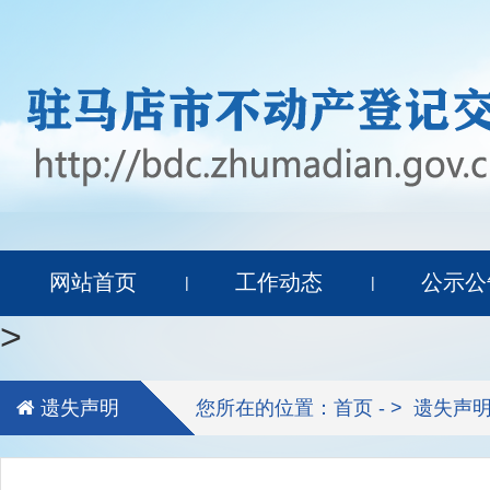
网站首页
工作动态
公示公
|
|
>
遗失声明
您所在的位置：首页 - >
遗失声