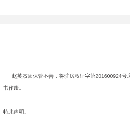
赵英杰因保管不善，将驻房权证字第201600924
书作废。
特此声明。