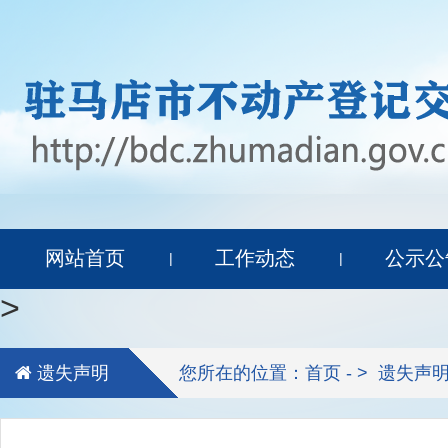
网站首页
工作动态
公示公
|
|
>
遗失声明
您所在的位置：首页 - >
遗失声