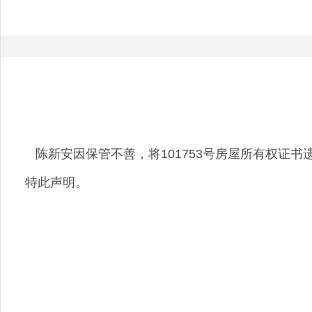
陈新安因保管不善，将101753号房屋所有权证书
特此声明。