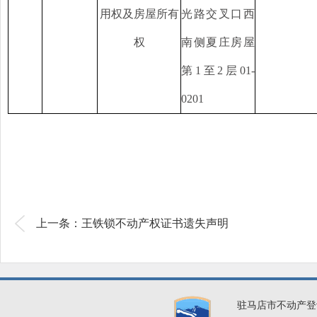
用权及房屋所有
光路交叉口西
权
南侧夏庄房屋
第
1至2层01-
0201
上一条：王铁锁不动产权证书遗失声明
驻马店市不动产登