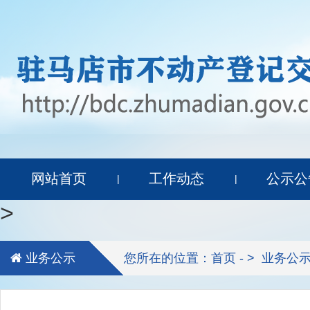
网站首页
工作动态
公示公
|
|
>
业务公示
您所在的位置：首页 - >
业务公