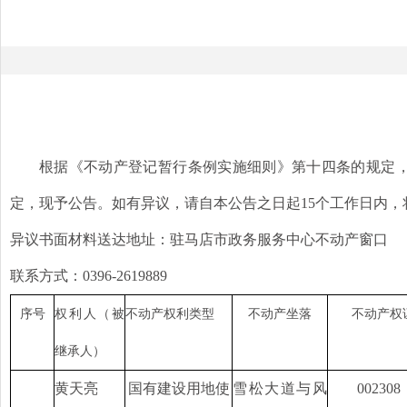
根据《不动产登记暂行条例实施细则》第十四条的规定
定，现予公告。如有异议，请自本公告之日起
15个工作日内
异议书面材料送达地址：驻马店市政务服务中心不动产窗口
联系方式：
0396-2619889
序号
权利人（被
不动产权利类型
不动产坐落
不动产权
继承人）
黄天亮
国有建设用地使
雪松大道与风
002308