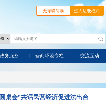
无障碍阅读
进入适老模式
政务服务
营商环境专栏
交流互动
|
|
圆桌会”共话民营经济促进法出台